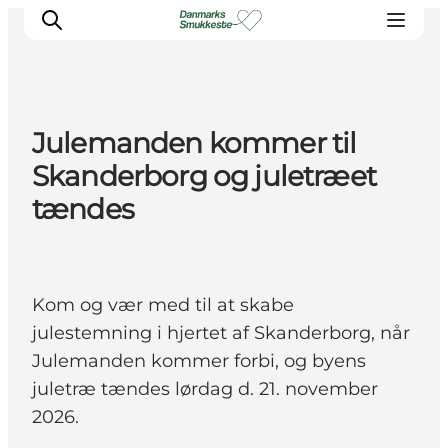
Julemanden kommer til
Experience nature
Skanderborg og juletræet
Discover the cities
tændes
Plan your trip
Kom og vær med til at skabe
julestemning i hjertet af Skanderborg, når
Julemanden kommer forbi, og byens
juletræ tændes lørdag d. 21. november
2026.