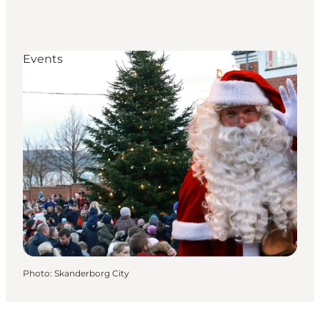
Events
Photo
:
Skanderborg City