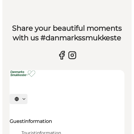
Share your beautiful moments
with us #danmarkssmukkeste
Select language
Guestinformation
Touristinformation