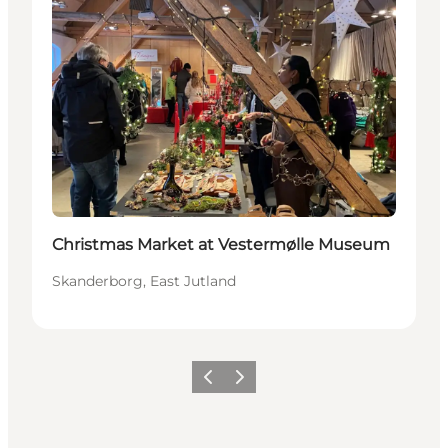
Christmas Market at Vestermølle Museum
Skanderborg, East Jutland
Previous slide
Next slide