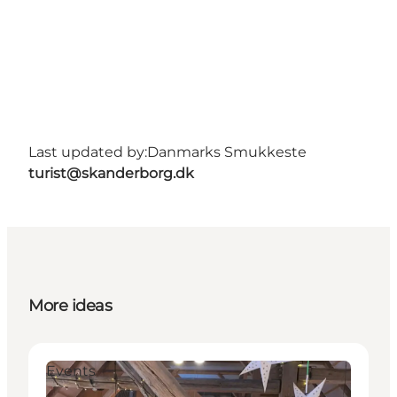
Last updated by:
Danmarks Smukkeste
turist@skanderborg.dk
More ideas
Events