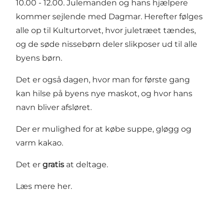
10.00 - 12.00. Julemanden og hans hjælpere
kommer sejlende med Dagmar. Herefter følges
alle op til Kulturtorvet, hvor juletræet tændes,
og de søde nissebørn deler slikposer ud til alle
byens børn.
Det er også dagen, hvor man for første gang
kan hilse på byens nye maskot, og hvor hans
navn bliver afsløret.
Der er mulighed for at købe suppe, gløgg og
varm kakao.
Det er
gratis
at deltage.
Læs mere
her
.