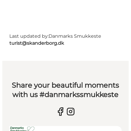
Last updated by:
Danmarks Smukkeste
turist@skanderborg.dk
Share your beautiful moments
with us #danmarkssmukkeste