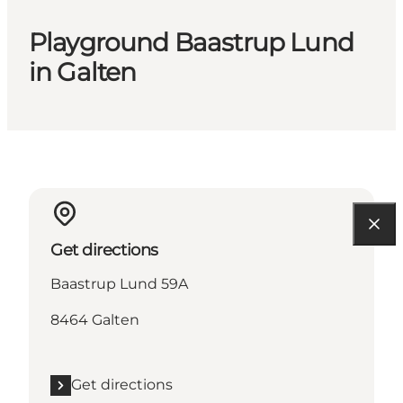
Playground Baastrup Lund
in Galten
Get directions
Baastrup Lund 59A
8464 Galten
Get directions