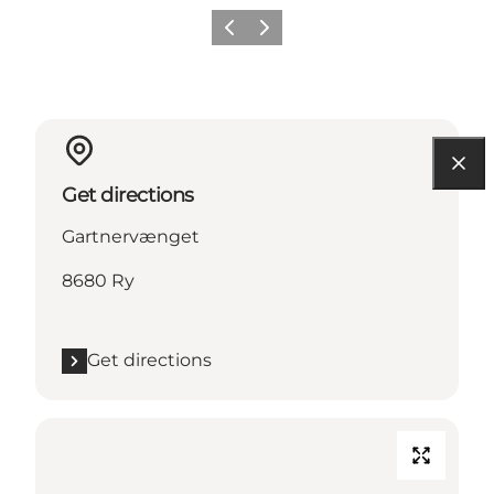
Previous slide
Next slide
Get directions
Gartnervænget
8680 Ry
Get directions