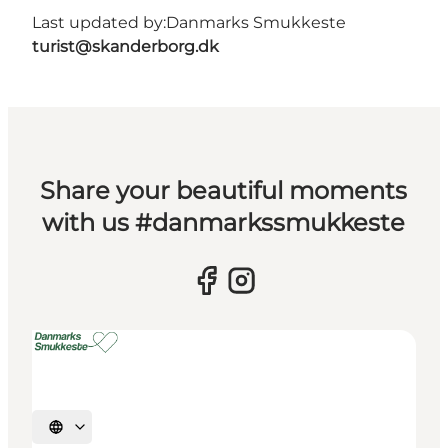
Last updated by:
Danmarks Smukkeste
turist@skanderborg.dk
Share your beautiful moments
with us #danmarkssmukkeste
Select language