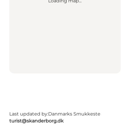
Loading map...
Last updated by:
Danmarks Smukkeste
turist@skanderborg.dk