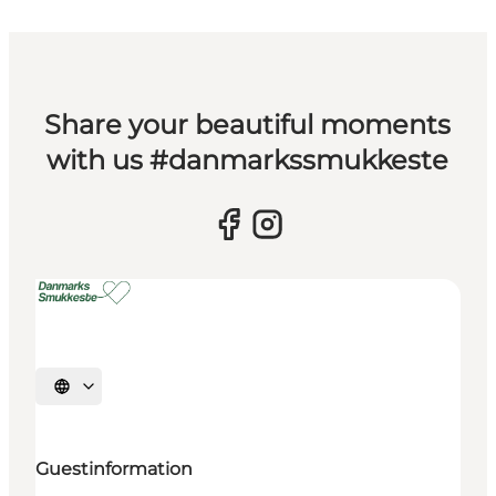
Share your beautiful moments
with us #danmarkssmukkeste
Select language
Guestinformation